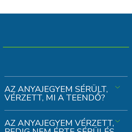
AZ ANYAJEGYEM SÉRÜLT,
VÉRZETT, MI A TEENDŐ?
AZ ANYAJEGYEM VÉRZETT,
PEDIG NEM ÉRTE SÉRÜLÉS.