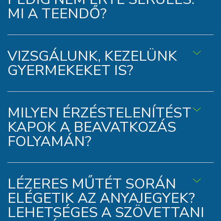
MI A TEENDŐ?
VIZSGÁLUNK, KEZELÜNK
GYERMEKEKET IS?
MILYEN ÉRZÉSTELENÍTÉST
KAPOK A BEAVATKOZÁS
FOLYAMÁN?
LÉZERES MŰTÉT SORÁN
ELÉGETIK AZ ANYAJEGYEK?
LEHETSÉGES A SZÖVETTANI