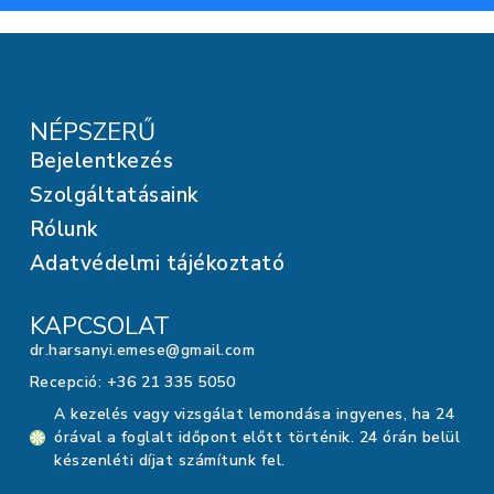
NÉPSZERŰ
Bejelentkezés
Szolgáltatásaink
Rólunk
Adatvédelmi tájékoztató
KAPCSOLAT
dr.harsanyi.emese@gmail.com
Recepció: +36 21 335 5050
A kezelés vagy vizsgálat lemondása ingyenes, ha 24
órával a foglalt időpont előtt történik. 24 órán belül
készenléti díjat számítunk fel.