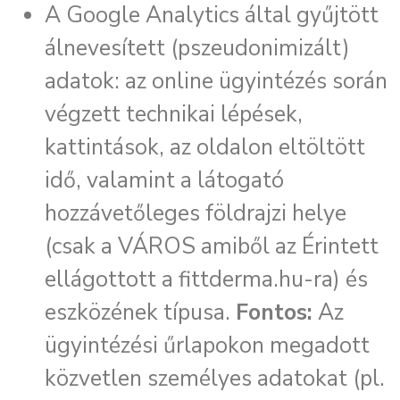
A Google Analytics által gyűjtött
álnevesített (pszeudonimizált)
adatok: az online ügyintézés során
végzett technikai lépések,
kattintások, az oldalon eltöltött
idő, valamint a látogató
hozzávetőleges földrajzi helye
(csak a VÁROS amiből az Érintett
ellágottott a fittderma.hu-ra) és
eszközének típusa.
Fontos:
Az
ügyintézési űrlapokon megadott
közvetlen személyes adatokat (pl.