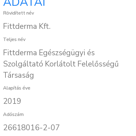
ADATAI
Rövidített név
Fittderma Kft.
Teljes név
Fittderma Egészségügyi és
Szolgáltató Korlátolt Felelősségű
Társaság
Alapítás éve
2019
Adószám
26618016-2-07