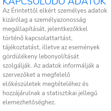
KAPCSOLÓDÓ ADATOK
Az Érintettől elkért személyes adatok
kizárólag a személyazonosság
megállapítását, jelentkezőkkel
történő kapcsolattartást,
tájékoztatást, illetve az események
gördülékeny lebonyolítását
szolgálják. Az adatok informálják a
szervezőket a megfelelő
előkészületek megtételéhez és
hozzájárulnak a statisztikai jellegű
elemezhetőséghez.