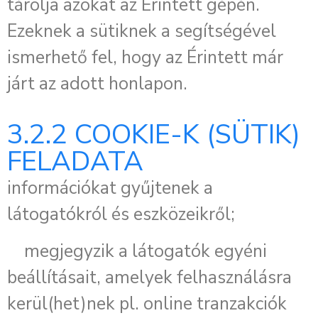
tárolja azokat az Érintett gépén.
Ezeknek a sütiknek a segítségével
ismerhető fel, hogy az Érintett már
járt az adott honlapon.
3.2.2 COOKIE-K (SÜTIK)
FELADATA
információkat gyűjtenek a
látogatókról és eszközeikről;
megjegyzik a látogatók egyéni
beállításait, amelyek felhasználásra
kerül(het)nek pl. online tranzakciók