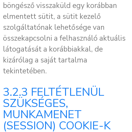
böngésző visszaküld egy korábban
elmentett sütit, a sütit kezelő
szolgáltatónak lehetősége van
összekapcsolni a felhasználó aktuális
látogatását a korábbiakkal, de
kizárólag a saját tartalma
tekintetében.
3.2.3 FELTÉTLENÜL
SZÜKSÉGES,
MUNKAMENET
(SESSION) COOKIE-K