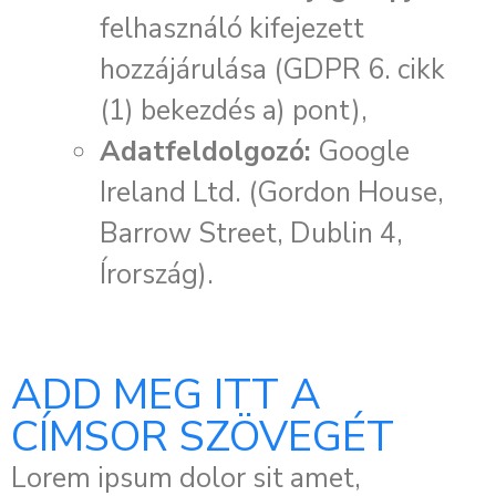
felhasználó kifejezett
hozzájárulása (GDPR 6. cikk
(1) bekezdés a) pont),
Adatfeldolgozó:
Google
Ireland Ltd. (Gordon House,
Barrow Street, Dublin 4,
Írország).
ADD MEG ITT A
CÍMSOR SZÖVEGÉT
Lorem ipsum dolor sit amet,