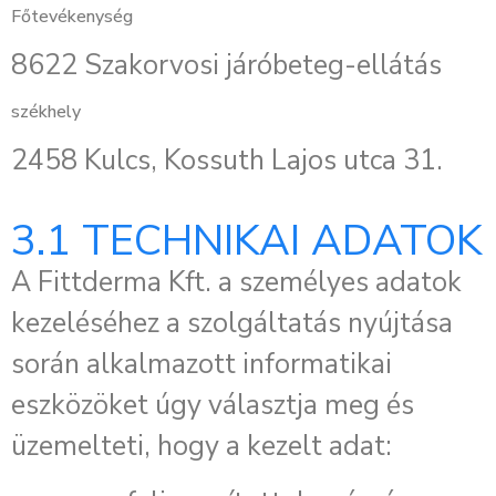
Főtevékenység
8622 Szakorvosi járóbeteg-ellátás
székhely
2458 Kulcs, Kossuth Lajos utca 31.
3.1 TECHNIKAI ADATOK
A Fittderma Kft. a személyes adatok
kezeléséhez a szolgáltatás nyújtása
során alkalmazott informatikai
eszközöket úgy választja meg és
üzemelteti, hogy a kezelt adat: