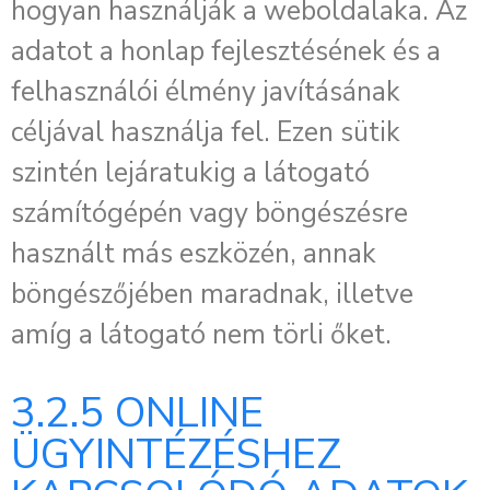
hogyan használják a weboldalaka. Az
adatot a honlap fejlesztésének és a
felhasználói élmény javításának
céljával használja fel. Ezen sütik
szintén lejáratukig a látogató
számítógépén vagy böngészésre
használt más eszközén, annak
böngészőjében maradnak, illetve
amíg a látogató nem törli őket.
3.2.5 ONLINE
ÜGYINTÉZÉSHEZ