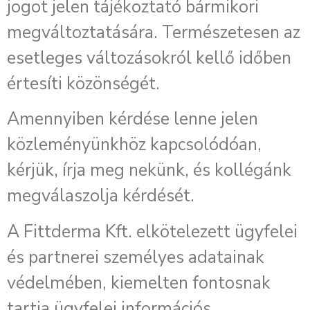
jogot jelen tájékoztató bármikori
megváltoztatására. Természetesen az
esetleges változásokról kellő időben
értesíti közönségét.
Amennyiben kérdése lenne jelen
közleményünkhöz kapcsolódóan,
kérjük, írja meg nekünk, és kollégánk
megválaszolja kérdését.
A Fittderma Kft. elkötelezett ügyfelei
és partnerei személyes adatainak
védelmében, kiemelten fontosnak
tartja ügyfelei információs