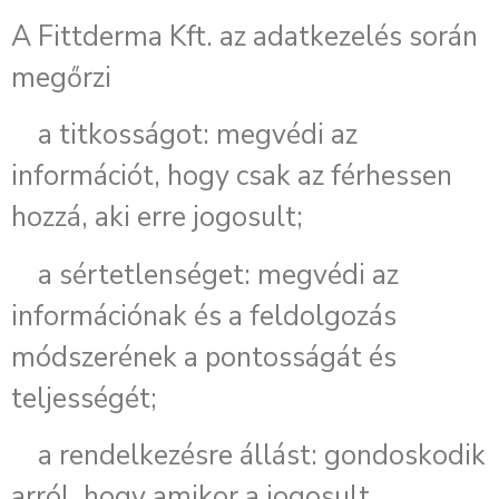
A Fittderma Kft. az adatkezelés során
megőrzi
a titkosságot: megvédi az
információt, hogy csak az férhessen
hozzá, aki erre jogosult;
a sértetlenséget: megvédi az
információnak és a feldolgozás
módszerének a pontosságát és
teljességét;
a rendelkezésre állást: gondoskodik
arról, hogy amikor a jogosult