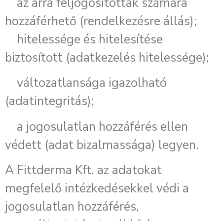
az arra feljogosítottak számára
hozzáférhető (rendelkezésre állás);
hitelessége és hitelesítése
biztosított (adatkezelés hitelessége);
változatlansága igazolható
(adatintegritás);
a jogosulatlan hozzáférés ellen
védett (adat bizalmassága) legyen.
A Fittderma Kft. az adatokat
megfelelő intézkedésekkel védi a
jogosulatlan hozzáférés,