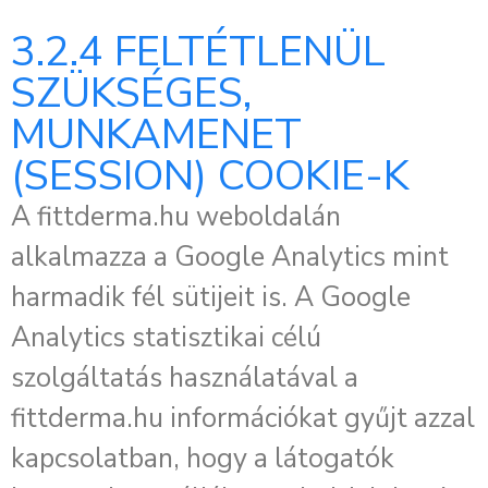
3.2.4 FELTÉTLENÜL
SZÜKSÉGES,
MUNKAMENET
(SESSION) COOKIE-K
A fittderma.hu weboldalán
alkalmazza a Google Analytics mint
harmadik fél sütijeit is. A Google
Analytics statisztikai célú
szolgáltatás használatával a
fittderma.hu információkat gyűjt azzal
kapcsolatban, hogy a látogatók