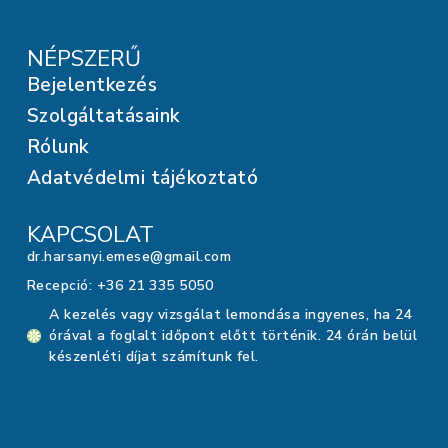
NÉPSZERŰ
Bejelentkezés
Szolgáltatásaink
Rólunk
Adatvédelmi tájékoztató
KAPCSOLAT
dr.harsanyi.emese@gmail.com
Recepció: +36 21 335 5050
A kezelés vagy vizsgálat lemondása ingyenes, ha 24
órával a foglalt időpont előtt történik. 24 órán belül
készenléti díjat számítunk fel.