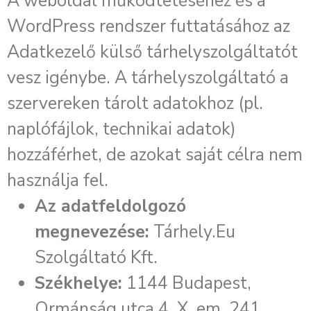
A weboldal működtetéséhez és a
WordPress rendszer futtatásához az
Adatkezelő külső tárhelyszolgáltatót
vesz igénybe. A tárhelyszolgáltató a
szervereken tárolt adatokhoz (pl.
naplófájlok, technikai adatok)
hozzáférhet, de azokat saját célra nem
használja fel.
Az adatfeldolgozó
megnevezése:
Tárhely.Eu
Szolgáltató Kft.
Székhelye:
1144 Budapest,
Ormánság utca 4. X. em. 241.