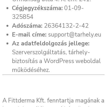
Cégjegyzékszáma:
01-09-
325854
Adószáma:
26364132-2-42
E-mail címe:
support@tarhely.eu
Az adatfeldolgozás jellege:
Szerverszolgáltatás, tárhely-
biztosítás a WordPress weboldal
működéséhez.
A Fittderma Kft. fenntartja magának a