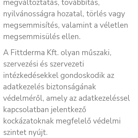
megváltoztatás, továbbítás,
nyilvánosságra hozatal, törlés vagy
megsemmisítés, valamint a véletlen
megsemmisülés ellen.
A Fittderma Kft. olyan műszaki,
szervezési és szervezeti
intézkedésekkel gondoskodik az
adatkezelés biztonságának
védelméről, amely az adatkezeléssel
kapcsolatban jelentkező
kockázatoknak megfelelő védelmi
szintet nyújt.