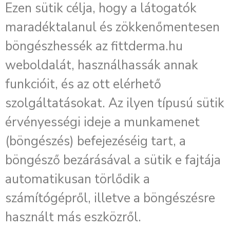
Ezen sütik célja, hogy a látogatók
maradéktalanul és zökkenőmentesen
böngészhessék az fittderma.hu
weboldalát, használhassák annak
funkcióit, és az ott elérhető
szolgáltatásokat. Az ilyen típusú sütik
érvényességi ideje a munkamenet
(böngészés) befejezéséig tart, a
böngésző bezárásával a sütik e fajtája
automatikusan törlődik a
számítógépről, illetve a böngészésre
használt más eszközről.