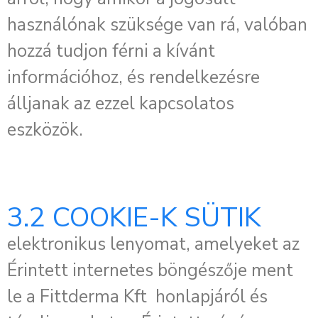
használónak szüksége van rá, valóban
hozzá tudjon férni a kívánt
információhoz, és rendelkezésre
álljanak az ezzel kapcsolatos
eszközök.
3.2 COOKIE-K SÜTIK
elektronikus lenyomat, amelyeket az
Érintett internetes böngészője ment
le a Fittderma Kft honlapjáról és